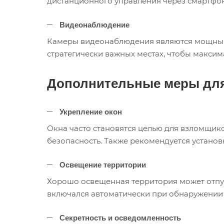
дистанционного управления через смартфон
Видеонаблюдение
Камеры видеонаблюдения являются мощным и
стратегически важных местах, чтобы максим
Дополнительные меры для
Укрепление окон
Окна часто становятся целью для взломщико
безопасность. Также рекомендуется установ
Освещение территории
Хорошо освещенная территория может отпуг
включался автоматически при обнаружении 
Секретность и осведомленность