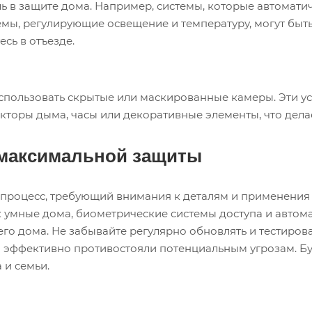
ь в защите дома. Например, системы, которые автомати
емы, регулирующие освещение и температуру, могут быть
сь в отъезде.
пользовать скрытые или маскированные камеры. Эти ус
кторы дыма, часы или декоративные элементы, что дел
 максимальной защиты
процесс, требующий внимания к деталям и применения 
ак умные дома, биометрические системы доступа и авто
го дома. Не забывайте регулярно обновлять и тестирова
 эффективно противостояли потенциальным угрозам. Бу
 и семьи.