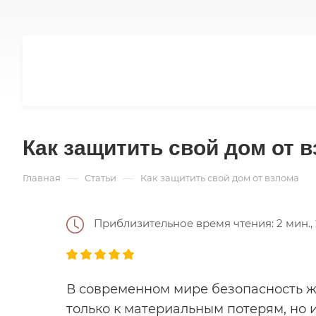
Как защитить свой дом от 
—
—
Главная
Статьи
Как защитить свой дом от взлома
Приблизительное время чтения: 2 мин., 2
В современном мире безопасность ж
только к материальным потерям, но и