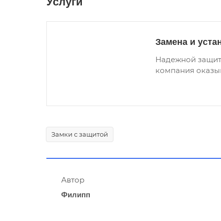
Услуги
Замена и уста
Надежной защит
компания оказыв
Замки с защитой
Автор
Филипп