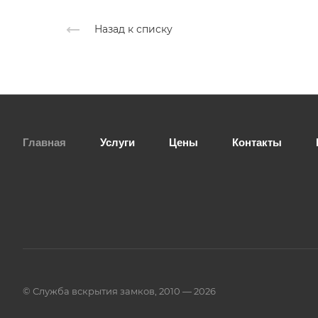
Назад к списку
Главная
Услуги
Цены
Контакты
© Служба вскрытия замков, 2010 — 2026