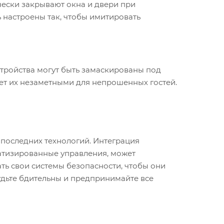
чески закрывают окна и двери при
 настроены так, чтобы имитировать
тройства могут быть замаскированы под
ает их незаметными для непрошенных гостей.
последних технологий. Интеграция
матизированные управления, может
ть свои системы безопасности, чтобы они
дьте бдительны и предпринимайте все