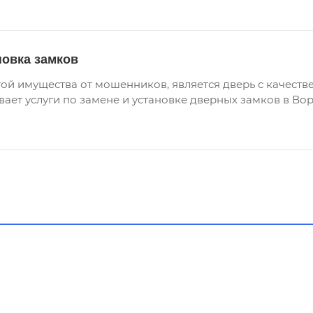
новка замков
ой имущества от мошенников, является дверь с качест
ает услуги по замене и установке дверных замков в Вор