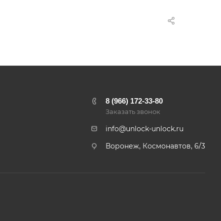
8 (966) 172-33-80
Заказать звонок
info@unlock-unlock.ru
Воронеж, Космонавтов, 6/3