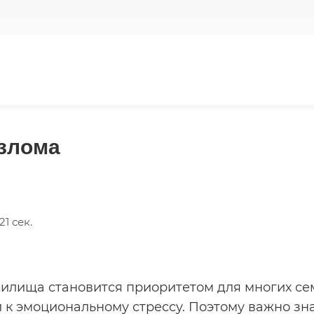
взлома
1 сек.
илища становится приоритетом для многих сем
 к эмоциональному стрессу. Поэтому важно зна