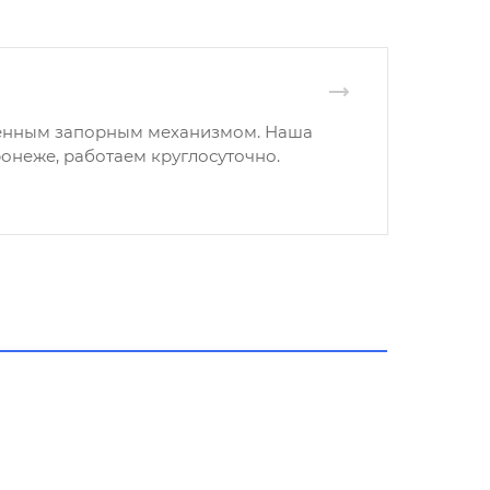
венным запорным механизмом. Наша
онеже, работаем круглосуточно.