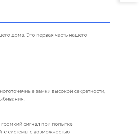
шего дома. Это первая часть нашего
многоточечные замки высокой секретности,
ыбивания.
 громкий сигнал при попытке
йте системы с возможностью