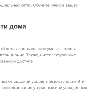
оциальных сетях. Обучите членов вашей
сти дома
ый дом. Использование умных замков,
станционно. Также, интеллектуальные
ованном доступе.
чивают высокий уровень безопасности. Эти
ь использования утерянных или украденных