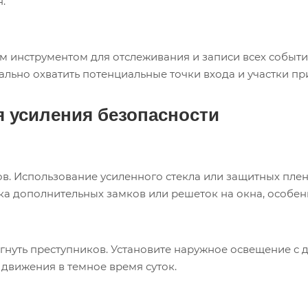
.
нструментом для отслеживания и записи всех событий
ально охватить потенциальные точки входа и участки п
 усиления безопасности
в. Использование усиленного стекла или защитных пле
ка дополнительных замков или решеток на окна, особен
нуть преступников. Установите наружное освещение с д
движения в темное время суток.