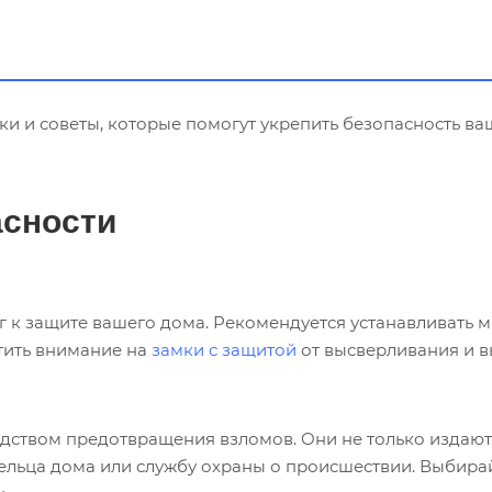
ки и советы, которые помогут укрепить безопасность ва
сности
 к защите вашего дома. Рекомендуется устанавливать 
тить внимание на
замки с защитой
от высверливания и в
дством предотвращения взломов. Они не только издают
дельца дома или службу охраны о происшествии. Выбира