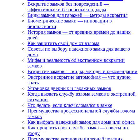
Вскрытие замков без повреждений —
эффективные и безопасные подходы
Виды замков для гаражей — методы вскрытия
Биометрические замки — инновации в
безопасности
История замков — от древних времен до наших
дней
Как защитить свой дом от взлома
Советы по выбору надежного замка для вашего
дома
Мифы и реальность об экстренном вскрытии
замков
Вскрытие замков — виды, методы и рекомендации
Экстренное вскрытие автомобиля — что нужно
знать
Установка дверных и гаражных замков
Когда вызвать службу взлома замков в экстренной
ситуации
Что делать, если ключ сломался в замке
Преимущества профессиональной службы взлома
замков
Как выбрать надежный замок для дома или офиса
Как продлить срок службы замка — советы по
уходу
Преимущества установки видеонаблюдения