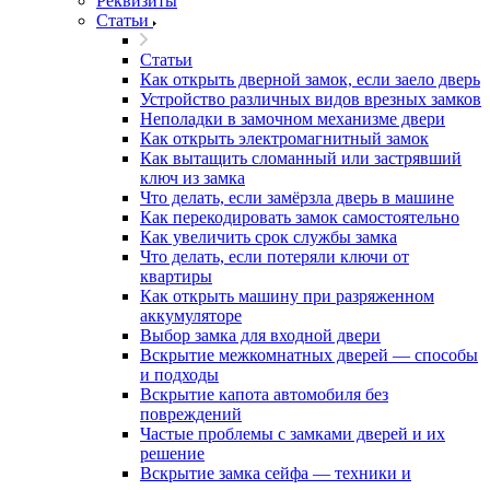
Реквизиты
Статьи
Статьи
Как открыть дверной замок, если заело дверь
Устройство различных видов врезных замков
Неполадки в замочном механизме двери
Как открыть электромагнитный замок
Как вытащить сломанный или застрявший
ключ из замка
Что делать, если замёрзла дверь в машине
Как перекодировать замок самостоятельно
Как увеличить срок службы замка
Что делать, если потеряли ключи от
квартиры
Как открыть машину при разряженном
аккумуляторе
Выбор замка для входной двери
Вскрытие межкомнатных дверей — способы
и подходы
Вскрытие капота автомобиля без
повреждений
Частые проблемы с замками дверей и их
решение
Вскрытие замка сейфа — техники и