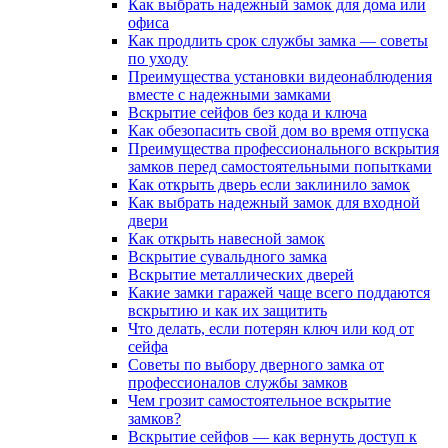
Как выбрать надежный замок для дома или
офиса
Как продлить срок службы замка — советы
по уходу
Преимущества установки видеонаблюдения
вместе с надежными замками
Вскрытие сейфов без кода и ключа
Как обезопасить свой дом во время отпуска
Преимущества профессионального вскрытия
замков перед самостоятельными попытками
Как открыть дверь если заклинило замок
Как выбрать надежный замок для входной
двери
Как открыть навесной замок
Вскрытие сувальдного замка
Вскрытие металлических дверей
Какие замки гаражей чаще всего поддаются
вскрытию и как их защитить
Что делать, если потерян ключ или код от
сейфа
Советы по выбору дверного замка от
профессионалов службы замков
Чем грозит самостоятельное вскрытие
замков?
Вскрытие сейфов — как вернуть доступ к