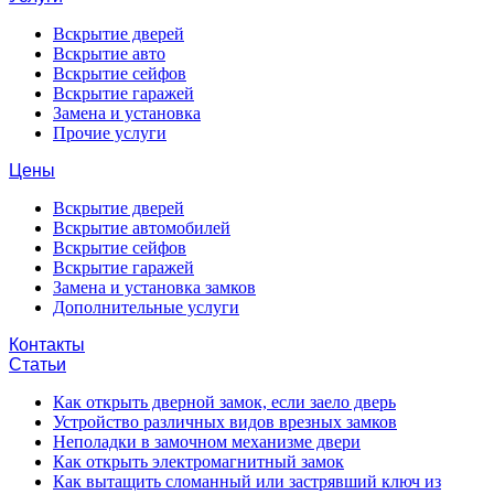
Вскрытие дверей
Вскрытие авто
Вскрытие сейфов
Вскрытие гаражей
Замена и установка
Прочие услуги
Цены
Вскрытие дверей
Вскрытие автомобилей
Вскрытие сейфов
Вскрытие гаражей
Замена и установка замков
Дополнительные услуги
Контакты
Статьи
Как открыть дверной замок, если заело дверь
Устройство различных видов врезных замков
Неполадки в замочном механизме двери
Как открыть электромагнитный замок
Как вытащить сломанный или застрявший ключ из