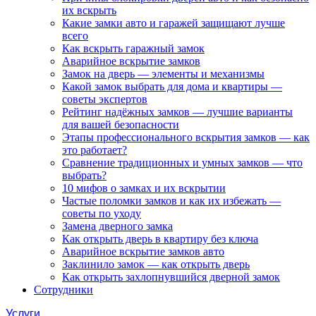
их вскрыть
Какие замки авто и гаражей защищают лучше
всего
Как вскрыть гаражный замок
Аварийное вскрытие замков
Замок на дверь — элементы и механизмы
Какой замок выбрать для дома и квартиры —
советы экспертов
Рейтинг надёжных замков — лучшие варианты
для вашей безопасности
Этапы профессионального вскрытия замков — как
это работает?
Сравнение традиционных и умных замков — что
выбрать?
10 мифов о замках и их вскрытии
Частые поломки замков и как их избежать —
советы по уходу
Замена дверного замка
Как открыть дверь в квартиру без ключа
Аварийное вскрытие замков авто
Заклинило замок — как открыть дверь
Как открыть захлопнувшийся дверной замок
Сотрудники
Услуги