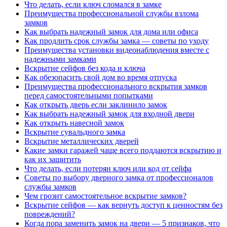
Что делать, если ключ сломался в замке
Преимущества профессиональной службы взлома
замков
Как выбрать надежный замок для дома или офиса
Как продлить срок службы замка — советы по уходу
Преимущества установки видеонаблюдения вместе с
надежными замками
Вскрытие сейфов без кода и ключа
Как обезопасить свой дом во время отпуска
Преимущества профессионального вскрытия замков
перед самостоятельными попытками
Как открыть дверь если заклинило замок
Как выбрать надежный замок для входной двери
Как открыть навесной замок
Вскрытие сувальдного замка
Вскрытие металлических дверей
Какие замки гаражей чаще всего поддаются вскрытию и
как их защитить
Что делать, если потерян ключ или код от сейфа
Советы по выбору дверного замка от профессионалов
службы замков
Чем грозит самостоятельное вскрытие замков?
Вскрытие сейфов — как вернуть доступ к ценностям без
повреждений?
Когда пора заменить замок на двери — 5 признаков, что