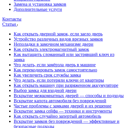
Замена и установка замков
Дополнительные услуги
Контакты
Статьи
Как открыть дверной замок, если заело дверь
Устройство различных видов врезных замков
Неполадки в замочном механизме двери
Как открыть электромагнитный замок
Как вытащить сломанный или застрявший ключ из
замка
Что делать, если замёрзла дверь в машине
Как перекодировать замок самостоятельно
Как увеличить срок службы замка
Что делать, если потеряли ключи от квартиры
Как открыть машину при разряженном аккумуляторе
Выбор замка для входной двери
Вскрытие межкомнатных дверей — способы и подходы
Вскрытие капота автомобиля без повреждений
Частые проблемы с замками дверей и их решение
Вскрытие замка сейфа — техники и инструменты
Как открыть случайно запертый автомобиль
Вскрытие замков без повреждений — эффективные и
безопасные подходы