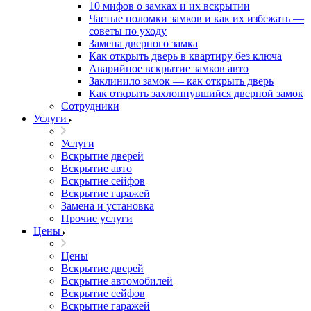
10 мифов о замках и их вскрытии
Частые поломки замков и как их избежать —
советы по уходу
Замена дверного замка
Как открыть дверь в квартиру без ключа
Аварийное вскрытие замков авто
Заклинило замок — как открыть дверь
Как открыть захлопнувшийся дверной замок
Сотрудники
Услуги
Услуги
Вскрытие дверей
Вскрытие авто
Вскрытие сейфов
Вскрытие гаражей
Замена и установка
Прочие услуги
Цены
Цены
Вскрытие дверей
Вскрытие автомобилей
Вскрытие сейфов
Вскрытие гаражей