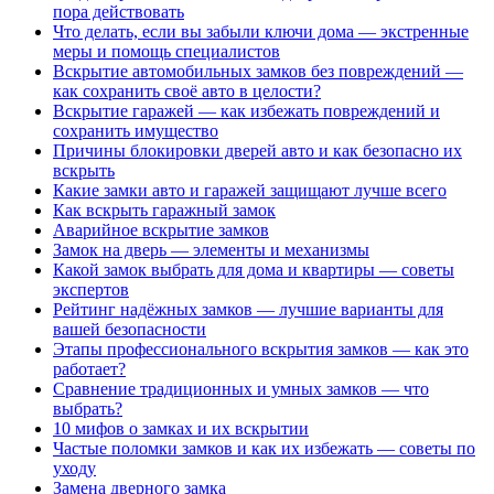
пора действовать
Что делать, если вы забыли ключи дома — экстренные
меры и помощь специалистов
Вскрытие автомобильных замков без повреждений —
как сохранить своё авто в целости?
Вскрытие гаражей — как избежать повреждений и
сохранить имущество
Причины блокировки дверей авто и как безопасно их
вскрыть
Какие замки авто и гаражей защищают лучше всего
Как вскрыть гаражный замок
Аварийное вскрытие замков
Замок на дверь — элементы и механизмы
Какой замок выбрать для дома и квартиры — советы
экспертов
Рейтинг надёжных замков — лучшие варианты для
вашей безопасности
Этапы профессионального вскрытия замков — как это
работает?
Сравнение традиционных и умных замков — что
выбрать?
10 мифов о замках и их вскрытии
Частые поломки замков и как их избежать — советы по
уходу
Замена дверного замка