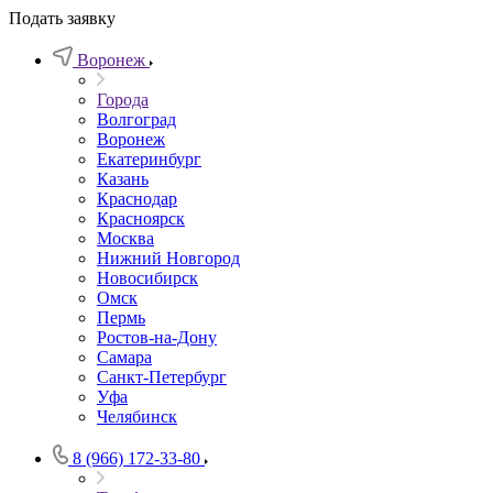
Подать заявку
Воронеж
Города
Волгоград
Воронеж
Екатеринбург
Казань
Краснодар
Красноярск
Москва
Нижний Новгород
Новосибирск
Омск
Пермь
Ростов-на-Дону
Самара
Санкт-Петербург
Уфа
Челябинск
8 (966) 172-33-80