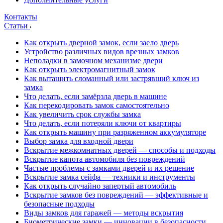
Контакты
Статьи
Как открыть дверной замок, если заело дверь
Устройство различных видов врезных замков
Неполадки в замочном механизме двери
Как открыть электромагнитный замок
Как вытащить сломанный или застрявший ключ из
замка
Что делать, если замёрзла дверь в машине
Как перекодировать замок самостоятельно
Как увеличить срок службы замка
Что делать, если потеряли ключи от квартиры
Как открыть машину при разряженном аккумуляторе
Выбор замка для входной двери
Вскрытие межкомнатных дверей — способы и подходы
Вскрытие капота автомобиля без повреждений
Частые проблемы с замками дверей и их решение
Вскрытие замка сейфа — техники и инструменты
Как открыть случайно запертый автомобиль
Вскрытие замков без повреждений — эффективные и
безопасные подходы
Виды замков для гаражей — методы вскрытия
Биометрические замки — инновации в безопасности