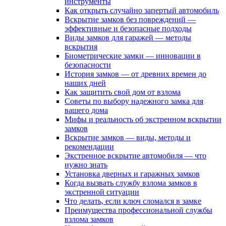
инструменты
Как открыть случайно запертый автомобиль
Вскрытие замков без повреждений —
эффективные и безопасные подходы
Виды замков для гаражей — методы
вскрытия
Биометрические замки — инновации в
безопасности
История замков — от древних времен до
наших дней
Как защитить свой дом от взлома
Советы по выбору надежного замка для
вашего дома
Мифы и реальность об экстренном вскрытии
замков
Вскрытие замков — виды, методы и
рекомендации
Экстренное вскрытие автомобиля — что
нужно знать
Установка дверных и гаражных замков
Когда вызвать службу взлома замков в
экстренной ситуации
Что делать, если ключ сломался в замке
Преимущества профессиональной службы
взлома замков