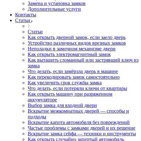
Замена и установка замков
Дополнительные услуги
Контакты
Статьи
Статьи
Как открыть дверной замок, если заело дверь
Устройство различных видов врезных замков
Неполадки в замочном механизме двери
Как открыть электромагнитный замок
Как вытащить сломанный или застрявший ключ из
замка
Что делать, если замёрзла дверь в машине
Как перекодировать замок самостоятельно
Как увеличить срок службы замка
Что делать, если потеряли ключи от квартиры
Как открыть машину при разряженном
аккумуляторе
Выбор замка для входной двери
Вскрытие межкомнатных дверей — способы и
подходы
Вскрытие капота автомобиля без повреждений
Частые проблемы с замками дверей и их решение
Вскрытие замка сейфа — техники и инструменты
Как открыть случайно запертый автомобиль