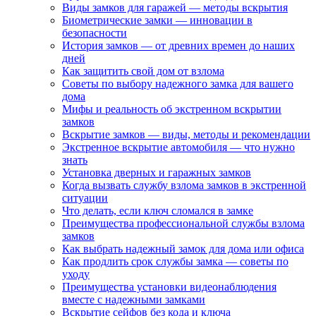
Виды замков для гаражей — методы вскрытия
Биометрические замки — инновации в
безопасности
История замков — от древних времен до наших
дней
Как защитить свой дом от взлома
Советы по выбору надежного замка для вашего
дома
Мифы и реальность об экстренном вскрытии
замков
Вскрытие замков — виды, методы и рекомендации
Экстренное вскрытие автомобиля — что нужно
знать
Установка дверных и гаражных замков
Когда вызвать службу взлома замков в экстренной
ситуации
Что делать, если ключ сломался в замке
Преимущества профессиональной службы взлома
замков
Как выбрать надежный замок для дома или офиса
Как продлить срок службы замка — советы по
уходу
Преимущества установки видеонаблюдения
вместе с надежными замками
Вскрытие сейфов без кода и ключа