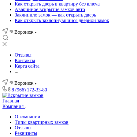
Как открыть дверь в квартиру без ключа
Аварийное вскрытие замков авто
Заклинило замок — как открыть дверь
Как открыть захлопнувшийся дверной замок
Воронеж
Отзывы
Контакты
Карта сайта
...
Воронеж
8 (966) 172-33-80
Главная
Компания
О компании
Типы квартирных замков
Отзывы
Реквизиты