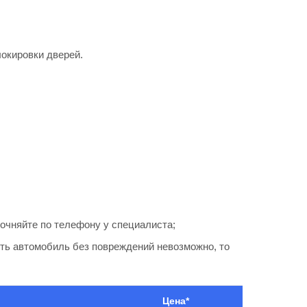
локировки дверей.
очняйте по телефону у специалиста;
ыть автомобиль без повреждений невозможно, то
Цена*