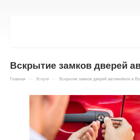
Вскрытие замков дверей а
—
—
Главная
Услуги
Вскрытие замков дверей автомобиля в В