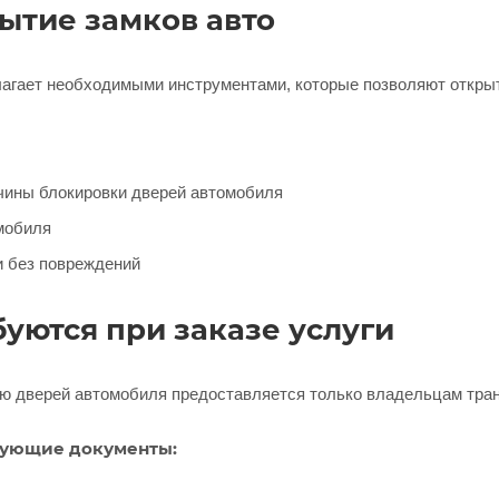
ытие замков авто
лагает необходимыми инструментами, которые позволяют откры
чины блокировки дверей автомобиля
мобиля
и без повреждений
уются при заказе услуги
ю дверей автомобиля предоставляется только владельцам тран
дующие документы: