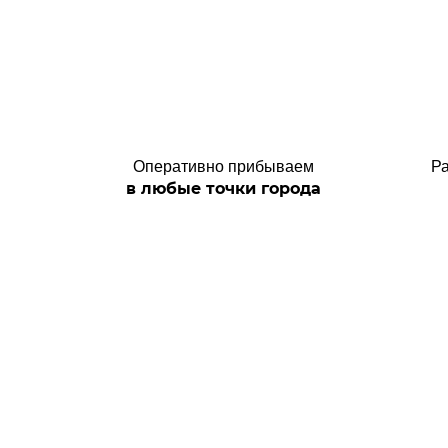
Оперативно прибываем
Р
в любые точки города