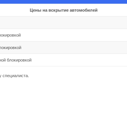
Цены на вскрытие автомобилей
локировкой
локировкой
ной блокировкой
у специалиста.