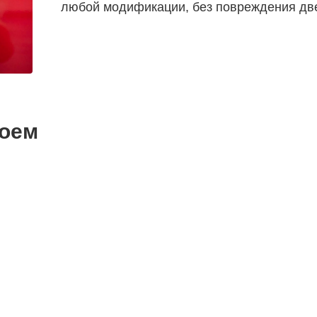
любой модификации, без повреждения дв
роем