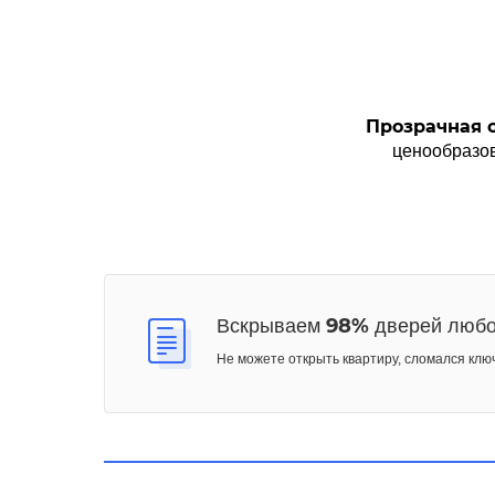
Прозрачная 
ценообразо
98%
Вскрываем
дверей любо
Не можете открыть квартиру, сломался клю