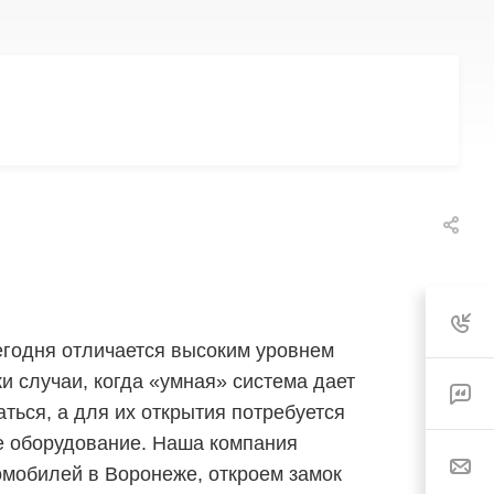
годня отличается высоким уровнем
и случаи, когда «умная» система дает
ться, а для их открытия потребуется
е оборудование. Наша компания
омобилей в Воронеже, откроем замок