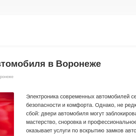
втомобиля в Воронеже
оронеже
Электроника современных автомобилей се
безопасности и комфорта. Однако, не редк
сбой: двери автомобиля могут заблокирова
мастерство, сноровка и профессионально
оказывает услуги по вскрытию замков авт