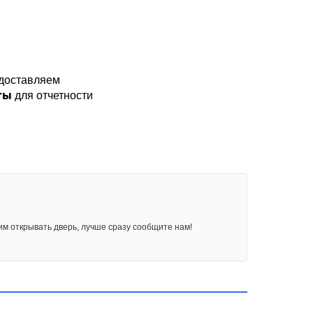
доставляем
ты
для отчетности
им открывать дверь, лучше сразу сообщите нам!