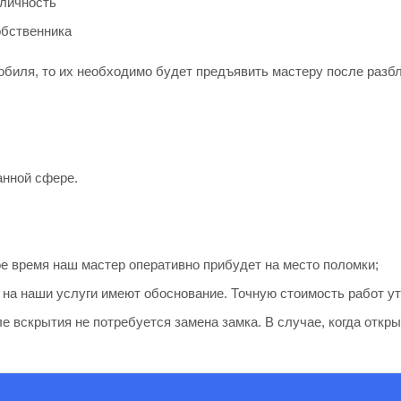
 личность
обственника
обиля, то их необходимо будет предъявить мастеру после разб
анной сфере.
е время наш мастер оперативно прибудет на место поломки;
 на наши услуги имеют обоснование. Точную стоимость работ ут
е вскрытия не потребуется замена замка. В случае, когда откр